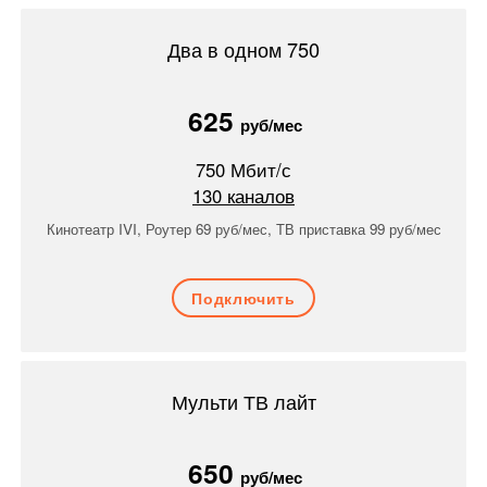
Два в одном 750
625
руб/мес
750
Мбит/с
130
каналов
Кинотеатр IVI, Роутер 69 руб/мес, ТВ приставка 99 руб/мес
Подключить
Мульти ТВ лайт
650
руб/мес